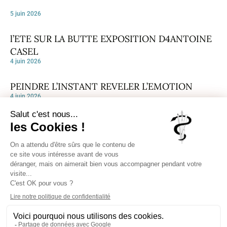
5 juin 2026
l’ETE SUR LA BUTTE EXPOSITION D4ANTOINE
CASEL
4 juin 2026
PEINDRE L’INSTANT REVELER L’EMOTION
4 juin 2026
EXPOSITION DE MALIKA LAZAAR A LA GALERIE
Inscrivez-vous pour recevoir chaque
MONA LISA
semaine notre Newsletter, un condensé
4 juin 2026
des publications sur notre site.
Publier une oeuvre