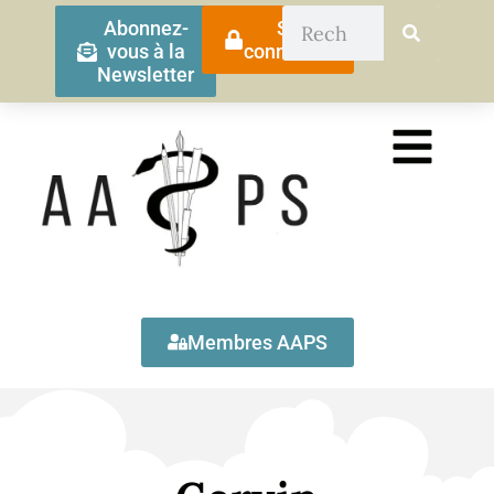
Abonnez-
Se
vous à la
connecter
Newsletter
Membres AAPS