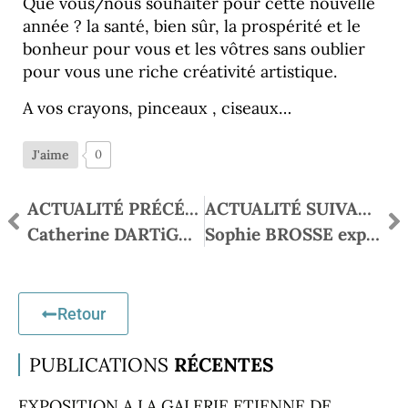
Que vous/nous souhaiter pour cette nouvelle
année ? la santé, bien sûr, la prospérité et le
bonheur pour vous et les vôtres sans oublier
pour vous une riche créativité artistique.
A vos crayons, pinceaux , ciseaux…
J'aime
0
ACTUALITÉ PRÉCÉDENTE
ACTUALITÉ SUIVANTE
Catherine DARTiGUENAVE n’est plus
Sophie BROSSE expose
Retour
PUBLICATIONS
RÉCENTES
EXPOSITION A LA GALERIE ETIENNE DE