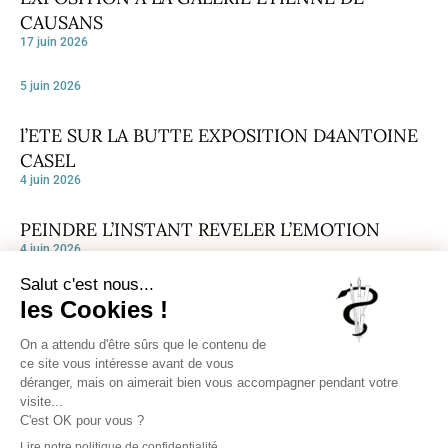
CAUSANS
17 juin 2026
5 juin 2026
l’ETE SUR LA BUTTE EXPOSITION D4ANTOINE
CASEL
4 juin 2026
PEINDRE L’INSTANT REVELER L’EMOTION
4 juin 2026
EXPOSITION DE MALIKA LAZAAR A LA GALERIE
Inscrivez-vous pour recevoir chaque
MONA LISA
semaine notre Newsletter, un condensé
4 juin 2026
des publications sur notre site.
Publier une oeuvre