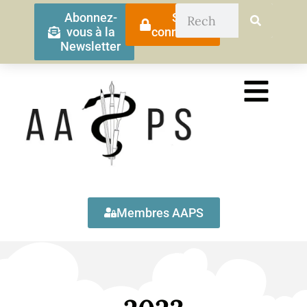
Abonnez-
Se
vous à la
connecter
Newsletter
Membres AAPS