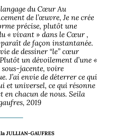
u langage du Cœur Au
ement de l’œuvre, Je ne crée
orme précise, plutôt une
du « vivant » dans le Cœur ,
paraît de façon instantanée.
vie de dessiner “le” cœur
 Plutôt un dévoilement d’une «
» sous-jacente, voire
e. J’ai envie de déterrer ce qui
ui et universel, ce qui résonne
t en chacun de nous. Seila
gaufres, 2019
ila JULLIAN-GAUFRES