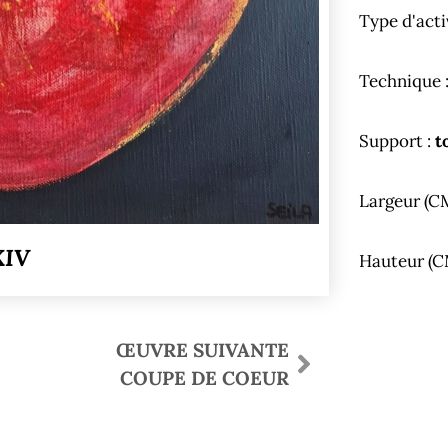
Type d'acti
Technique 
Support :
t
Largeur (C
XIV
Hauteur (C
ŒUVRE SUIVANTE
COUPE DE COEUR