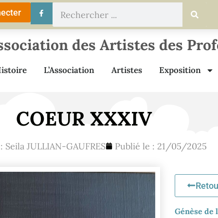
ecter
ssociation des Artistes des Pro
istoire
L’Association
Artistes
Exposition
COEUR XXXIV
 :
Seila JULLIAN-GAUFRES
Publié le :
21/05/2025
Retou
Génèse de l