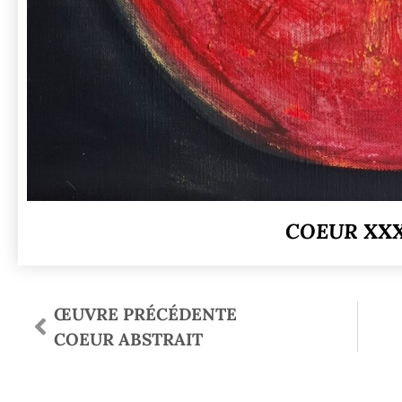
COEUR XX
ŒUVRE PRÉCÉDENTE
COEUR ABSTRAIT