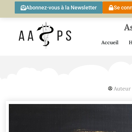
Abonnez-vous à la Newsletter
Se conn
A
Accueil
H
Auteur