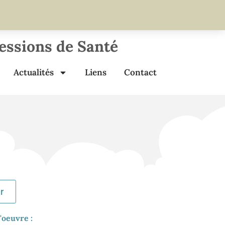
fessions de Santé
Actualités
Liens
Contact
r
'oeuvre :