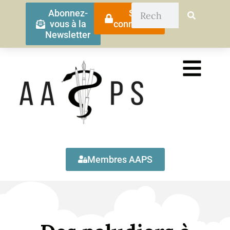
Abonnez-
Se
vous à la
connecter
Newsletter
Membres AAPS