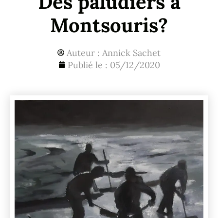
Des paludiers à
Montsouris?
Auteur :
Annick Sachet
Publié le :
05/12/2020