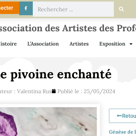
ecter
ssociation des Artistes des Pro
istoire
L’Association
Artistes
Exposition
e pivoine enchanté
uteur :
Valentina Rus
Publié le :
25/05/2024
Retou
Génèse de l