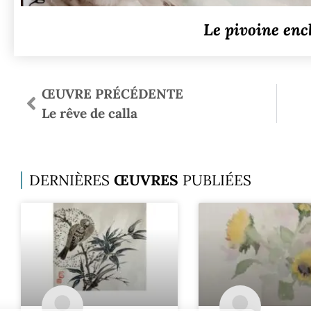
Le pivoine en
ŒUVRE PRÉCÉDENTE
Le rêve de calla
DERNIÈRES
ŒUVRES
PUBLIÉES