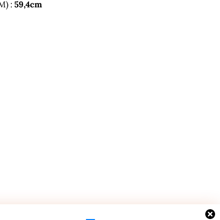
M) :
59,4cm