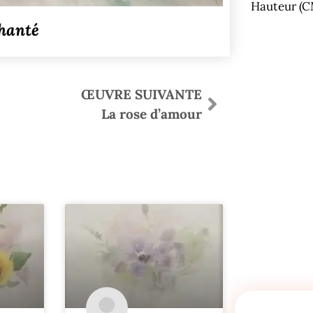
Hauteur (C
chanté
ŒUVRE SUIVANTE
La rose d’amour