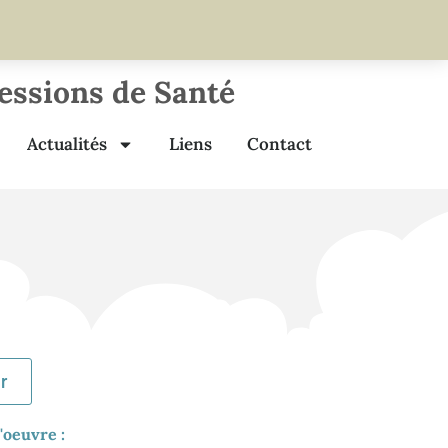
fessions de Santé
Actualités
Liens
Contact
r
'oeuvre :