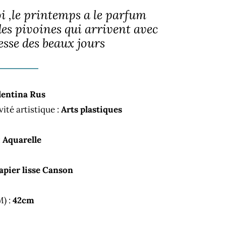
 ,le printemps a le parfum
des pivoines qui arrivent avec
sse des beaux jours
lentina Rus
vité artistique :
Arts plastiques
:
Aquarelle
apier lisse Canson
M) :
42cm