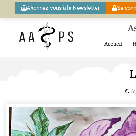
Abonnez-vous à la Newsletter
Se conn
A
Accueil
H
L
A