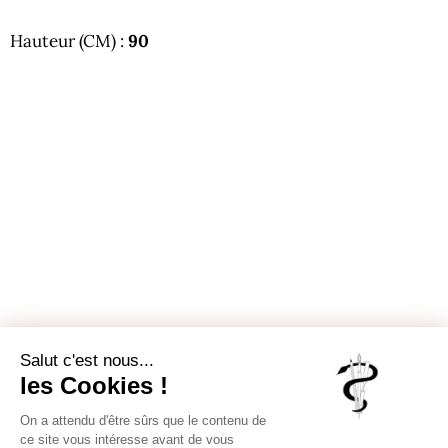
Hauteur (CM) :
90
Inscrivez-vous pour recevoir chaque
semaine notre Newsletter, un condensé
des publications sur notre site.