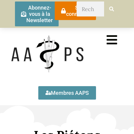
Abonnez-
Se
vous à la
connecter
Newsletter
Membres AAPS