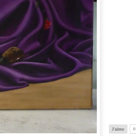
J'aime
0