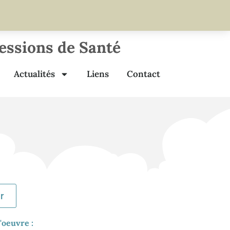
fessions de Santé
Actualités
Liens
Contact
r
'oeuvre :