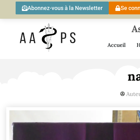
Abonnez-vous à la Newsletter
Se conn
A
Accueil
H
n
Aute