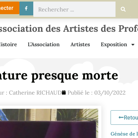
ecter
ssociation des Artistes des Pro
istoire
L’Association
Artistes
Exposition
ature presque morte
ur :
Catherine RICHAUD
Publié le :
03/10/2022
Retou
Génèse de l