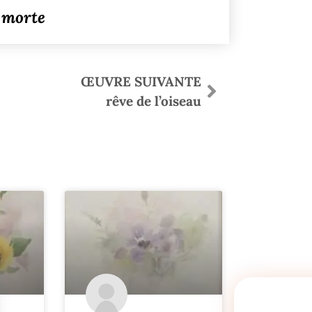
 morte
ŒUVRE SUIVANTE
rêve de l’oiseau