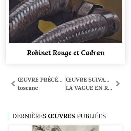
Robinet Rouge et Cadran
ŒUVRE PRÉCÉDENTE
ŒUVRE SUIVANTE
toscane
LA VAGUE EN RELIEF
DERNIÈRES
ŒUVRES
PUBLIÉES