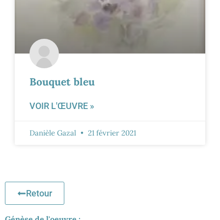
Bouquet bleu
VOIR L'ŒUVRE »
Danièle Gazal
21 février 2021
Retour
Génèse de l'oeuvre :