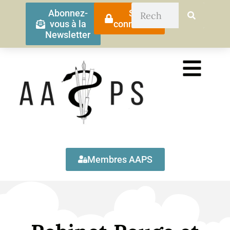
Abonnez-
Se
vous à la
connecter
Newsletter
Membres AAPS