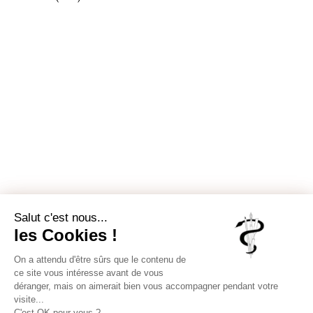
Inscrivez-vous pour recevoir chaque
semaine notre Newsletter, un condensé
des publications sur notre site.
J'aime
0