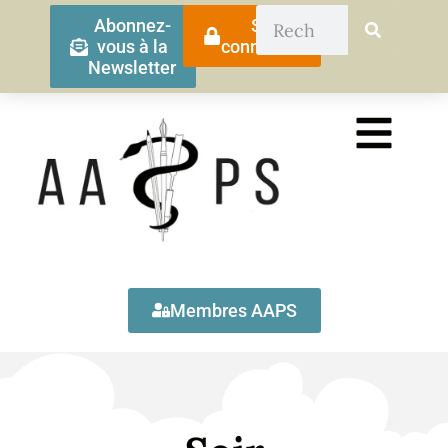
Abonnez-
Se
vous à la
connecter
Newsletter
Membres AAPS