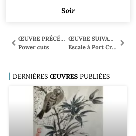
Soir
ŒUVRE PRÉCÉDENTE
ŒUVRE SUIVANTE
Power cuts
Escale à Port Crouesty
DERNIÈRES
ŒUVRES
PUBLIÉES