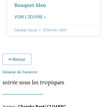
Bouquet bleu
VOIR L'ŒUVRE »
Danièle Gazal
21 février 2021
Retour
Génèse de l'oeuvre :
soirée sous les tropiques
Auteur :
Charaka Rapti CLOAREC