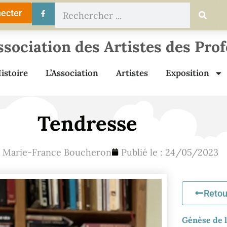
ecter
ssociation des Artistes des Pro
istoire
L’Association
Artistes
Exposition
Tendresse
:
Marie-France Boucheron
Publié le :
24/05/2023
Retou
Génèse de l