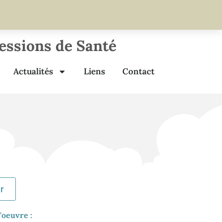
fessions de Santé
Actualités
Liens
Contact
r
'oeuvre :