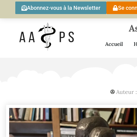
Abonnez-vous à la Newsletter
Se conn
A
Accueil
H
Auteur 